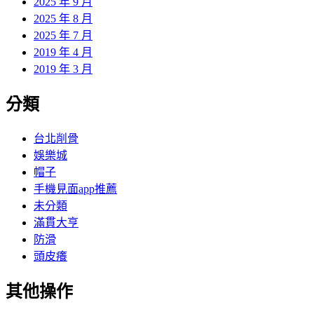
2025 年 9 月
2025 年 8 月
2025 年 7 月
2019 年 4 月
2019 年 3 月
分類
台北削骨
娛樂城
帽子
手機見面app推薦
未分類
滿貫大亨
防滑
頭皮癢
其他操作