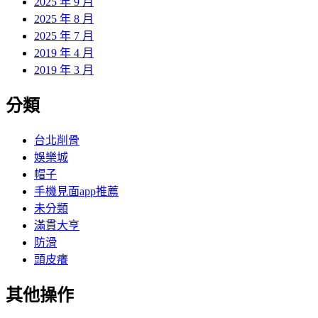
2025 年 9 月
2025 年 8 月
2025 年 7 月
2019 年 4 月
2019 年 3 月
分類
台北削骨
娛樂城
帽子
手機見面app推薦
未分類
滿貫大亨
防滑
頭皮癢
其他操作