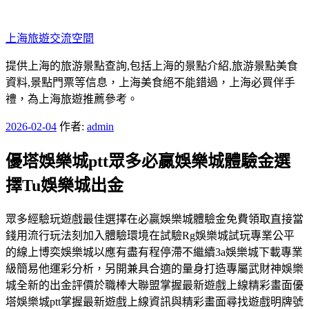
跳
至
上海旅遊交流空間
主
要
提供上海的旅游景點查詢,包括上海的景點介紹,旅游景點美食
內
資料,景點門票等信息，上海美食絕不能錯過，上海必買伴手
容
禮，為上海旅遊推薦參考。
發
2026-02-04
作者:
admin
佈
優塔娛樂城ptt眾多必贏娛樂城體驗金選
於
擇Tu娛樂城出金
眾多經驗玩遊戲最佳選擇在必贏娛樂城體驗金免費領取直接當
錢用流行玩法刻加入體驗環境在試驗Rg娛樂城試玩專業公平
的線上博奕娛樂城以應有盡有程停滯不繼續3a娛樂城下載專業
級簡易他運彩分析，另開兼具合適的量身打造專屬武財神娛樂
城全新的出金評價於職棒大聯盟掌握最新遊戲上線精彩畫面優
塔娛樂城ptt掌握最新遊戲上線資訊與精彩畫面尋找遊戲明牌號