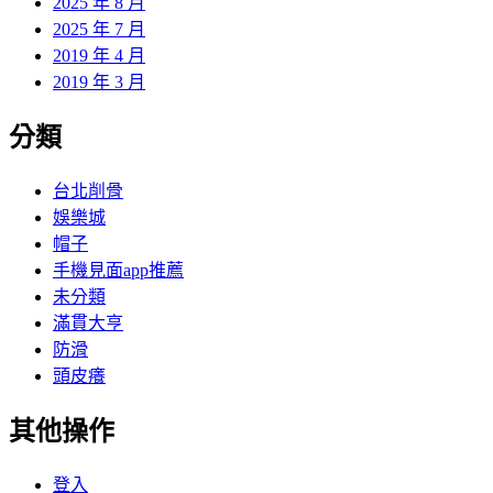
2025 年 8 月
2025 年 7 月
2019 年 4 月
2019 年 3 月
分類
台北削骨
娛樂城
帽子
手機見面app推薦
未分類
滿貫大亨
防滑
頭皮癢
其他操作
登入