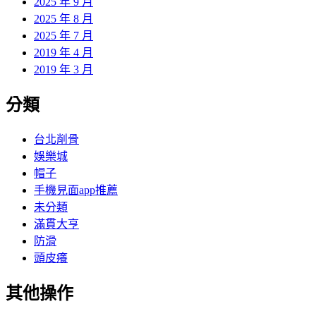
2025 年 9 月
2025 年 8 月
2025 年 7 月
2019 年 4 月
2019 年 3 月
分類
台北削骨
娛樂城
帽子
手機見面app推薦
未分類
滿貫大亨
防滑
頭皮癢
其他操作