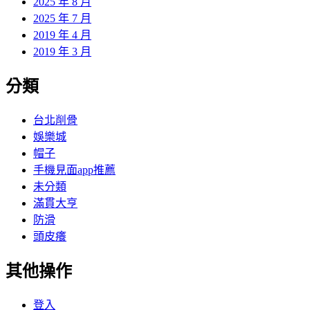
2025 年 8 月
2025 年 7 月
2019 年 4 月
2019 年 3 月
分類
台北削骨
娛樂城
帽子
手機見面app推薦
未分類
滿貫大亨
防滑
頭皮癢
其他操作
登入