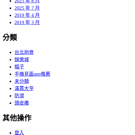
2025 年 8 月
2025 年 7 月
2019 年 4 月
2019 年 3 月
分類
台北削骨
娛樂城
帽子
手機見面app推薦
未分類
滿貫大亨
防滑
頭皮癢
其他操作
登入