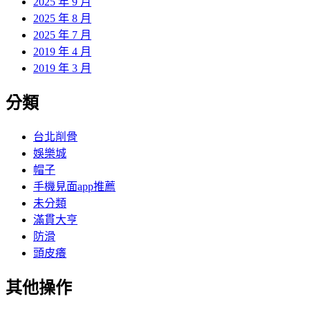
2025 年 9 月
2025 年 8 月
2025 年 7 月
2019 年 4 月
2019 年 3 月
分類
台北削骨
娛樂城
帽子
手機見面app推薦
未分類
滿貫大亨
防滑
頭皮癢
其他操作