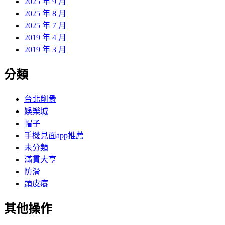
2025 年 9 月
2025 年 8 月
2025 年 7 月
2019 年 4 月
2019 年 3 月
分類
台北削骨
娛樂城
帽子
手機見面app推薦
未分類
滿貫大亨
防滑
頭皮癢
其他操作