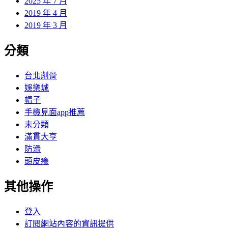
2025 年 7 月
2019 年 4 月
2019 年 3 月
分類
台北削骨
娛樂城
帽子
手機見面app推薦
未分類
滿貫大亨
防滑
頭皮癢
其他操作
登入
訂閱網站內容的資訊提供