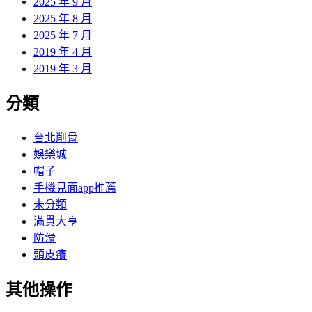
2025 年 9 月
2025 年 8 月
2025 年 7 月
2019 年 4 月
2019 年 3 月
分類
台北削骨
娛樂城
帽子
手機見面app推薦
未分類
滿貫大亨
防滑
頭皮癢
其他操作