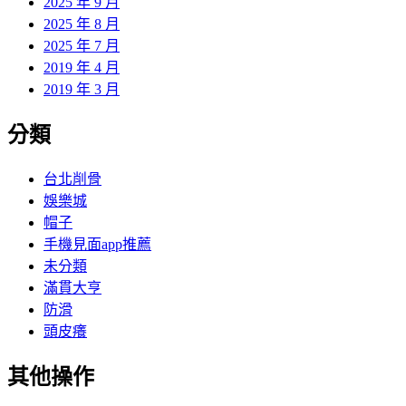
2025 年 9 月
2025 年 8 月
2025 年 7 月
2019 年 4 月
2019 年 3 月
分類
台北削骨
娛樂城
帽子
手機見面app推薦
未分類
滿貫大亨
防滑
頭皮癢
其他操作