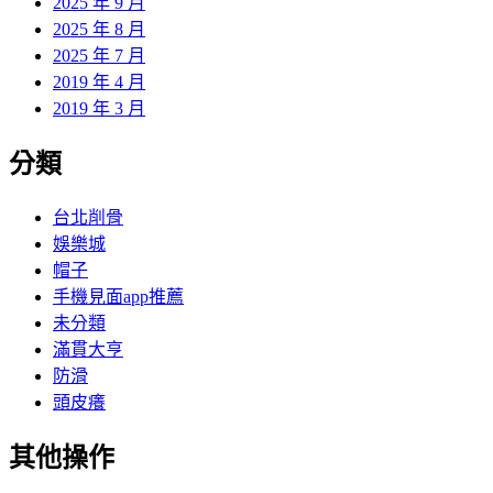
2025 年 9 月
2025 年 8 月
2025 年 7 月
2019 年 4 月
2019 年 3 月
分類
台北削骨
娛樂城
帽子
手機見面app推薦
未分類
滿貫大亨
防滑
頭皮癢
其他操作