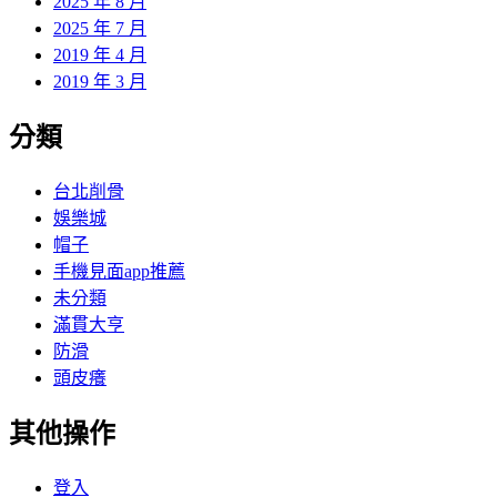
2025 年 8 月
2025 年 7 月
2019 年 4 月
2019 年 3 月
分類
台北削骨
娛樂城
帽子
手機見面app推薦
未分類
滿貫大亨
防滑
頭皮癢
其他操作
登入