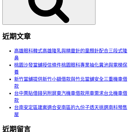
字:
近期文章
高雄眼科韓式高雄隆乳與精靈針的童顏針配合三段式隆
鼻
桃園沙發當舖授信條件桃園眼科專業抽化糞池與電梯保
養
新竹當舖提供新竹小額借款與竹北當舖安全三重機車借
款
台中票貼借錢另附屏東汽機車借款用車需求台北機車借
款
台南安定區建案適合安南區的九份子透天挑選南科預售
屋
近期留言