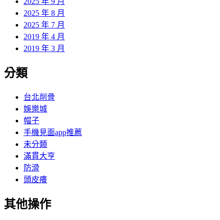
2025 年 9 月
2025 年 8 月
2025 年 7 月
2019 年 4 月
2019 年 3 月
分類
台北削骨
娛樂城
帽子
手機見面app推薦
未分類
滿貫大亨
防滑
頭皮癢
其他操作