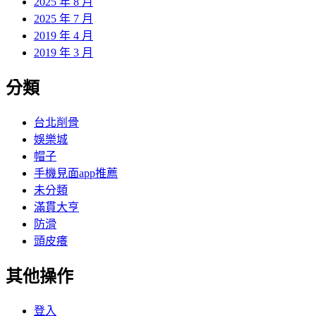
2025 年 8 月
2025 年 7 月
2019 年 4 月
2019 年 3 月
分類
台北削骨
娛樂城
帽子
手機見面app推薦
未分類
滿貫大亨
防滑
頭皮癢
其他操作
登入