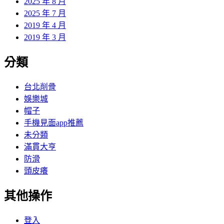
2025 年 8 月
2025 年 7 月
2019 年 4 月
2019 年 3 月
分類
台北削骨
娛樂城
帽子
手機見面app推薦
未分類
滿貫大亨
防滑
頭皮癢
其他操作
登入