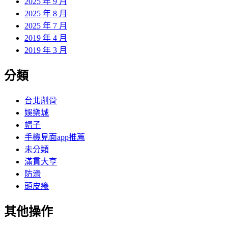
2025 年 9 月
2025 年 8 月
2025 年 7 月
2019 年 4 月
2019 年 3 月
分類
台北削骨
娛樂城
帽子
手機見面app推薦
未分類
滿貫大亨
防滑
頭皮癢
其他操作