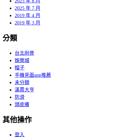
2025 年 8 月
2025 年 7 月
2019 年 4 月
2019 年 3 月
分類
台北削骨
娛樂城
帽子
手機見面app推薦
未分類
滿貫大亨
防滑
頭皮癢
其他操作
登入