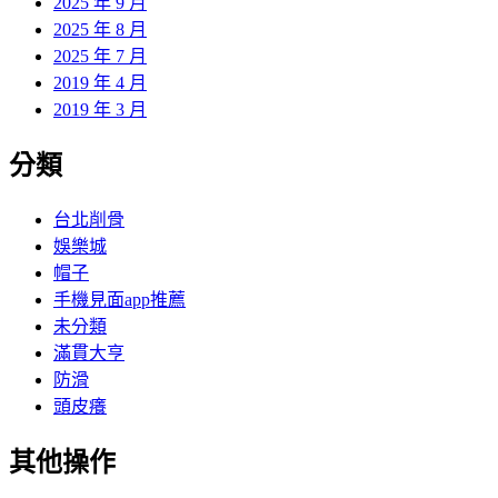
2025 年 9 月
2025 年 8 月
2025 年 7 月
2019 年 4 月
2019 年 3 月
分類
台北削骨
娛樂城
帽子
手機見面app推薦
未分類
滿貫大亨
防滑
頭皮癢
其他操作