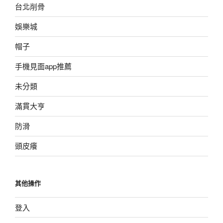
台北削骨
娛樂城
帽子
手機見面app推薦
未分類
滿貫大亨
防滑
頭皮癢
其他操作
登入