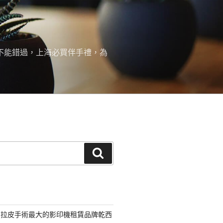
絕不能錯過，上海必買伴手禮，為
搜
尋
部拉皮手術最大的影印機租賃品牌乾西