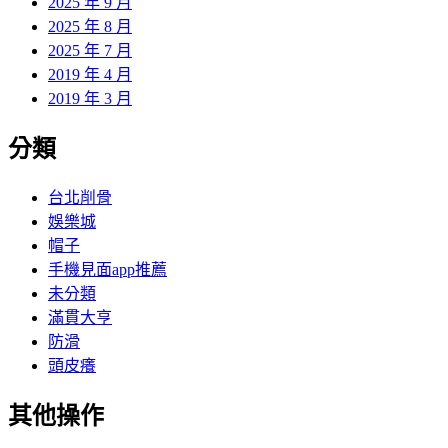
2025 年 9 月
2025 年 8 月
2025 年 7 月
2019 年 4 月
2019 年 3 月
分類
台北削骨
娛樂城
帽子
手機見面app推薦
未分類
滿貫大亨
防滑
頭皮癢
其他操作