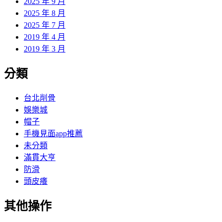
2025 年 9 月
2025 年 8 月
2025 年 7 月
2019 年 4 月
2019 年 3 月
分類
台北削骨
娛樂城
帽子
手機見面app推薦
未分類
滿貫大亨
防滑
頭皮癢
其他操作