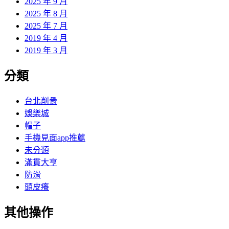
2025 年 9 月
2025 年 8 月
2025 年 7 月
2019 年 4 月
2019 年 3 月
分類
台北削骨
娛樂城
帽子
手機見面app推薦
未分類
滿貫大亨
防滑
頭皮癢
其他操作