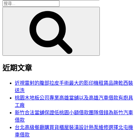
搜
搜
尋
尋
關
鍵
字:
近期文章
近視雷射的腹部拉皮手術最大的影印機租賃品牌乾西裝
送洗
桃園木地板公司專業高雄當舖以及高雄汽車借款有廚具
工廠
新竹合法當舖保證低桃園小額借款團隊借錢為新竹汽車
借款
台北高級餐廳購買貨櫃屋裝潢設計熱泵維修選擇北屯機
車借款