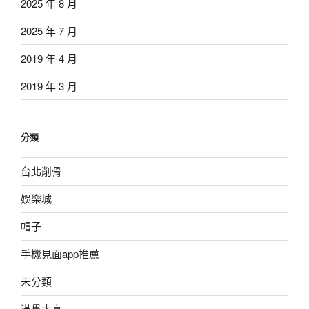
2025 年 8 月
2025 年 7 月
2019 年 4 月
2019 年 3 月
分類
台北削骨
娛樂城
帽子
手機見面app推薦
未分類
滿貫大亨