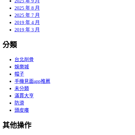
2025 年 9 月
2025 年 8 月
2025 年 7 月
2019 年 4 月
2019 年 3 月
分類
台北削骨
娛樂城
帽子
手機見面app推薦
未分類
滿貫大亨
防滑
頭皮癢
其他操作