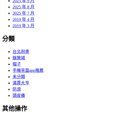
2025 年 9 月
2025 年 8 月
2025 年 7 月
2019 年 4 月
2019 年 3 月
分類
台北削骨
娛樂城
帽子
手機見面app推薦
未分類
滿貫大亨
防滑
頭皮癢
其他操作