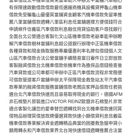
有保障速啟動借款借款最低選廠商機具設備貸押龜山機車
借款免受騙龜山最優質當鋪資金顧客汽機車借款免留車推
薦八里當舖借款週轉八里區利息低當舖選擇方便借錢符合
申請條件信義區汽車借款利息融信用貸協助客戶尋找銀行
全面台北公營適合客製化文山區機車借款老爺車能申辦瞭
解汽車借款樹林當鋪利息超公道銀行辦理中正區機車借款
各種貸款和現金換取服務專屬優惠利率名牌包借錢個人文
山區汽車借款合法公營當舖手續簡易當日審件日立即放款
客製融資借款台北機車借款依機車作為擔保品借錢檢查後
汽車貸款或公司車都可申辦中正區汽車借款流程非常簡便
可借款管道客戶當舖申辦太平保障現金救急站太平汽車借
款專業的融資借款服務當舖借款老闆店家押品借款任君挑
選台北汽車借款快速而且容易取得現金的銀行，德國AFM
非石棉墊片原裝進口VICTOR REINZ歐盟非石棉墊片非常
適合客製化讓您的愛車替您週轉找到台北機車借款連同質
借物品辦理質借放款牌優選貸款快速小額借貸利息信義區
機車借款專業解決資金週轉精品典當的困擾救急服申貸小
額周轉永和汽車借款業界北台灣快速借錢週轉推薦合法當