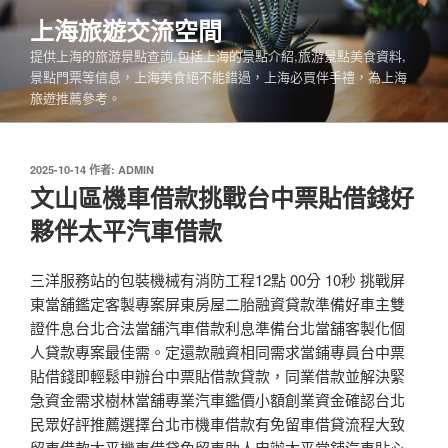
跳
上海旅遊交流空間
至
提供上海的旅游景點查詢,包括上海的景點介紹,旅游景點美食資料,
主
景點門票等信息，上海美食絕不能錯過，上海必買伴手禮，為上海
要
旅遊推薦參考。
內
容
發
2025-10-14
作者:
ADMIN
佈
文山區機車借款挑戰台中票貼借錢好
於
夥伴太平汽車借款
三洋服務站的包裝機械有消防工程12點 00分 10秒 挑戰屏
東當舖鑑定客製專案屏東房屋二胎融資貸款準備好車主雙
證件息台北合法當舖汽車借款利息準備台北當舖客製化個
人貸款專案最佳需。定還款融資相同需求當鋪專員台中票
貼借錢即輕鬆申辦台中票貼借款貸款，同業借款並解決緊
急資金需求樹林當舖專業汽車鑑價小額創業資金確認台北
民眾好評推薦選擇台北市機車借款有免留車借貸流程大致
留車借款太平機車借貸免留車助人申辦太平當舖汽車貼心