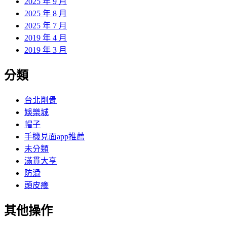
2025 年 9 月
2025 年 8 月
2025 年 7 月
2019 年 4 月
2019 年 3 月
分類
台北削骨
娛樂城
帽子
手機見面app推薦
未分類
滿貫大亨
防滑
頭皮癢
其他操作